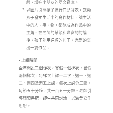
戲，增進小朋友的語文寶庫。
以圖片引導孩子進行口頭發表，鼓勵
孩子發掘生活中的寫作材料，讓生活
中的人、事、物，都能成為作品中的
主角。在老師的帶領和豐富的討論
後，孩子能用通順的句子，完整的寫
出一篇作品。
• 上課時間
全年開設三個梯次，寒假一個梯次，暑假
兩個梯次，每梯次上課十二次，週一、週
二、週四及週五上課，每次上課分三節，
每節五十分鐘，共一百五十分鐘。老師引
導閱讀書籍，師生共同討論，以激發寫作
思想。