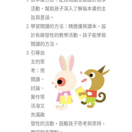
活動，幫助孩子深入了解每本書的主
旨與意涵。
學習閱讀的方法：精選優質讀本，設
計有啟發性的教學活動，孩子能學習
閱讀的方法。
引導自
主的思
考：用
閱讀、
討論、
實作等
活潑又
充滿啟
發性的活動，鼓勵孩子思考與思辨，