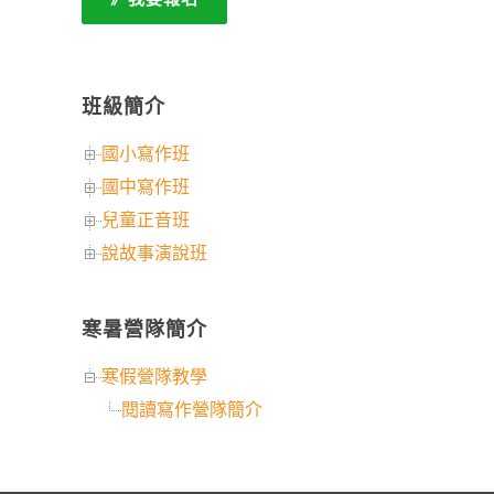
班級簡介
國小寫作班
國中寫作班
兒童正音班
說故事演說班
寒暑營隊簡介
寒假營隊教學
閱讀寫作營隊簡介