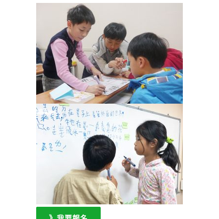
》我要報名