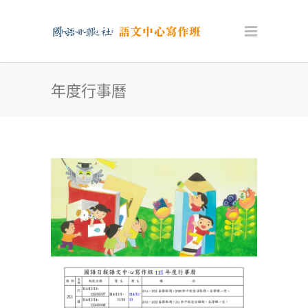
年度行事曆