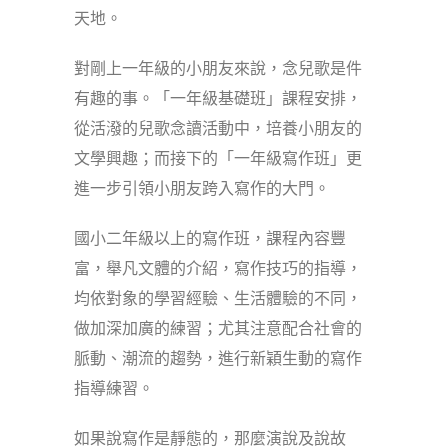
天地。
對剛上一年級的小朋友來說，念兒歌是件
有趣的事。「一年級基礎班」課程安排，
從活潑的兒歌念讀活動中，培養小朋友的
文學興趣；而接下的「一年級寫作班」更
進一步引領小朋友跨入寫作的大門。
國小二年級以上的寫作班，課程內容豐
富，舉凡文體的介紹，寫作技巧的指導，
均依對象的學習經驗、生活體驗的不同，
做加深加廣的練習；尤其注意配合社會的
脈動、潮流的趨勢，進行新穎生動的寫作
指導練習。
如果說寫作是靜態的，那麼演說及說故