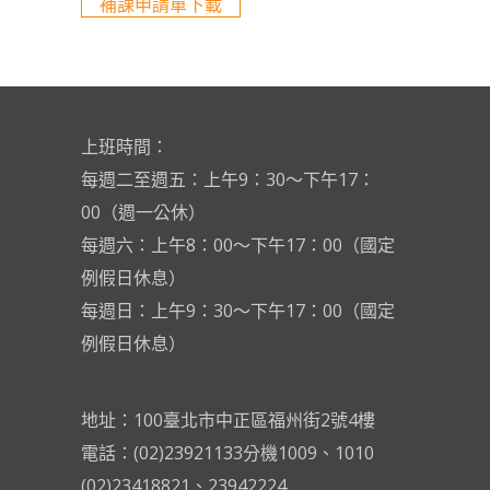
補課申請單下載
上班時間：
每週二至週五：上午9：30～下午17：
00（週一公休）
每週六：上午8：00～下午17：00（國定
例假日休息）
每週日：上午9：30～下午17：00（國定
例假日休息）
地址：100臺北市中正區福州街2號4樓
電話：(02)23921133分機1009、1010
(02)23418821、23942224