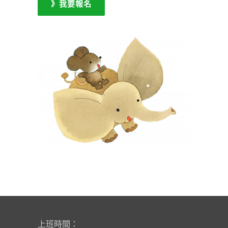
》我要報名
上班時間：