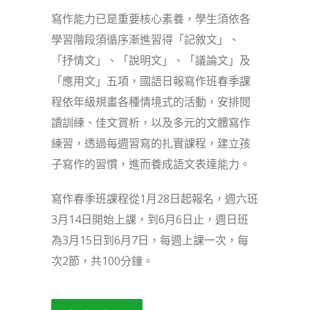
寫作能力已是重要核心素養，學生須依各
學習階段須循序漸進習得「記敘文」、
「抒情文」、「說明文」、「議論文」及
「應用文」五項，國語日報寫作班春季課
程依年級規畫各種情境式的活動，安排閱
讀訓練、佳文賞析，以及多元的文體寫作
練習，透過每週習寫的扎實課程，建立孩
子寫作的習慣，進而養成語文表達能力。
寫作春季班課程從1月28日起報名，週六班
3月14日開始上課，到6月6日止，週日班
為3月15日到6月7日，每週上課一次，每
次2節，共100分鐘。