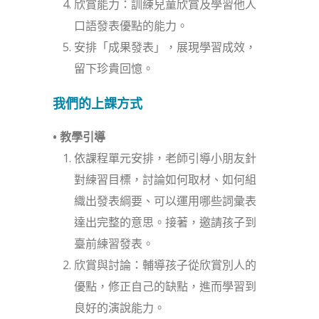
欣賞能力：訓練兒童欣賞及學習他人
口語發表優點的能力。
安排「成果發表」，展現學習成效，
留下珍貴回憶。
我們的上課方式
• 教學引導
依課程單元安排，老師引導小朋友針
對練習目標，討論如何取材、如何組
織出發表綱要、可以運用哪些詞彙表
達出完整的意思。接著，邀請孩子到
臺前練習發表。
欣賞與討論：輔導孩子從欣賞別人的
優點，修正自己的缺點，進而學習到
良好的演說能力。