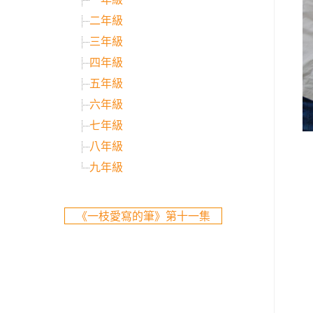
二年級
三年級
四年級
五年級
六年級
七年級
八年級
九年級
《一枝愛寫的筆》第十一集