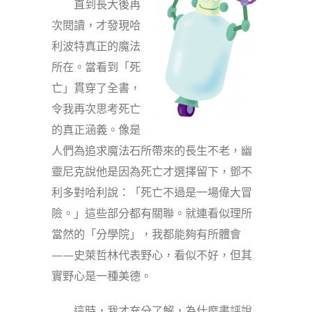
直到長大後再
次閱讀，才發現哈
利波特真正的魔法
所在。當看到「死
亡」貫穿了全書，
令我再次思考死亡
的真正涵義。像是
人們為追求魔法石所帶來的長生不老，幽
靈尼克說他是因為死亡才選擇留下，鄧不
利多對哈利說：「死亡不過是一場偉大冒
險。」這些部分都有關聯。就連看似理所
當然的「分學院」，我都能夠有所體會
——史萊哲林代表野心，看似不好，但其
實野心是一種美德。
這時，我才充分了解，為什麼書評說