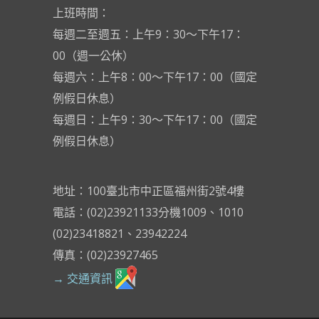
上班時間：
每週二至週五：上午9：30～下午17：
00（週一公休）
每週六：上午8：00～下午17：00（國定
例假日休息）
每週日：上午9：30～下午17：00（國定
例假日休息）
地址：100臺北市中正區福州街2號4樓
電話：(02)23921133分機1009、1010
(02)23418821、23942224
傳真：(02)23927465
→ 交通資訊