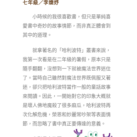
七年級／李婕妤
小時候的我很喜歡書，但只是單純喜
愛書中奇妙的故事情節，而非真正體會到
其中的道理。
就拿著名的「哈利波特」叢書來說，
我第一次看是在二年級的暑假，原本只是
隨手翻翻，沒想到一下就被魔法世界迷住
了。當時自己雖然對魔法世界既佩服又著
迷，卻只把哈利波特當作一般的童話故事
來閱讀。因此，一開始對它的印象大概就
是壞人佛地魔殺了很多麻瓜，哈利波特再
次化解危機，榮恩和妙麗常吵架等表面情
節，而忽略了書中真正要傳達的意義。