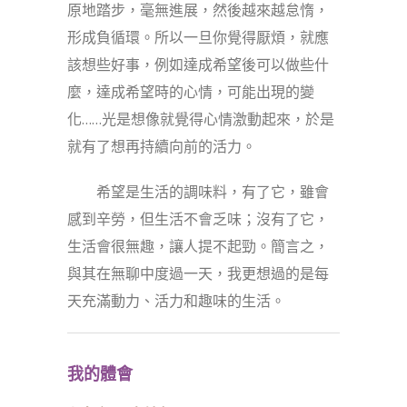
原地踏步，毫無進展，然後越來越怠惰，
形成負循環。所以一旦你覺得厭煩，就應
該想些好事，例如達成希望後可以做些什
麼，達成希望時的心情，可能出現的變
化……光是想像就覺得心情激動起來，於是
就有了想再持續向前的活力。
希望是生活的調味料，有了它，雖會
感到辛勞，但生活不會乏味；沒有了它，
生活會很無趣，讓人提不起勁。簡言之，
與其在無聊中度過一天，我更想過的是每
天充滿動力、活力和趣味的生活。
我的體會