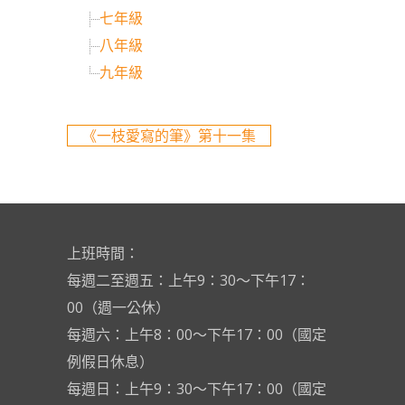
七年級
八年級
九年級
《一枝愛寫的筆》第十一集
上班時間：
每週二至週五：上午9：30～下午17：
00（週一公休）
每週六：上午8：00～下午17：00（國定
例假日休息）
每週日：上午9：30～下午17：00（國定