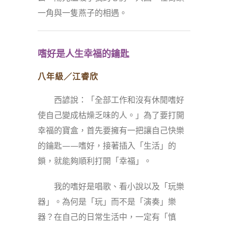
一角與一隻燕子的相遇。
嗜好是人生幸福的鑰匙
八年級／江睿欣
西諺說：「全部工作和沒有休閒嗜好
使自己變成枯燥乏味的人。」為了要打開
幸福的寶盒，首先要擁有一把讓自己快樂
的鑰匙——嗜好，接著插入「生活」的
鎖，就能夠順利打開「幸福」。
我的嗜好是唱歌、看小說以及「玩樂
器」。為何是「玩」而不是「演奏」樂
器？在自己的日常生活中，一定有「慎