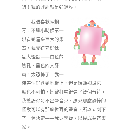
錯！我的興趣就是彈鋼琴。
我很喜歡彈鋼
琴，不過小時候第一
眼看到這臺巨大的樂
器，我覺得它好像一
隻大怪獸——白色的
臉孔，黑色的大牙
齒，太恐怖了！我一
時害怕得跌到地板上，但是媽媽卻說它一
點也不可怕，她敲打琴鍵彈了幾個音符，
我驚訝得發不出聲音來，原來那麼恐怖的
怪獸可以有那麼悅耳的聲音，所以立刻下
了一個決定——我要學琴，以後成為音樂
家。