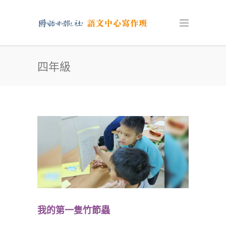
四年級
我的第一隻竹節蟲