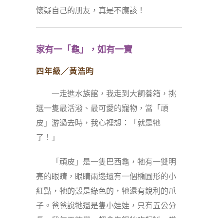
懷疑自己的朋友，真是不應該！
家有一「龜」，如有一寶
四年級／黃浩昀
一走進水族館，我走到大飼養箱，挑
選一隻最活潑、最可愛的寵物，當「頑
皮」游過去時，我心裡想：「就是牠
了！」
「頑皮」是一隻巴西龜，牠有一雙明
亮的眼睛，眼睛兩邊還有一個橢圓形的小
紅點，牠的殼是綠色的，牠還有銳利的爪
子。爸爸說牠還是隻小娃娃，只有五公分