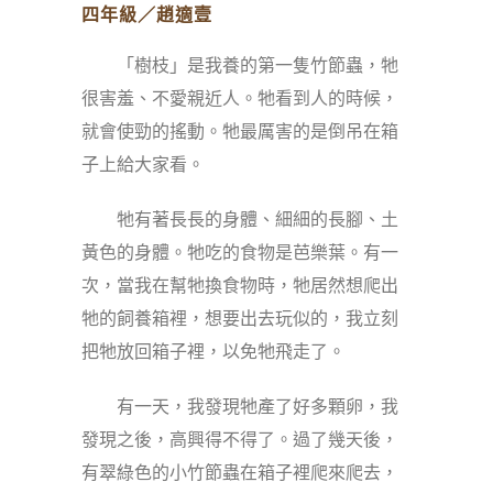
四年級／趙適壹
「樹枝」是我養的第一隻竹節蟲，牠
很害羞、不愛親近人。牠看到人的時候，
就會使勁的搖動。牠最厲害的是倒吊在箱
子上給大家看。
牠有著長長的身體、細細的長腳、土
黃色的身體。牠吃的食物是芭樂葉。有一
次，當我在幫牠換食物時，牠居然想爬出
牠的飼養箱裡，想要出去玩似的，我立刻
把牠放回箱子裡，以免牠飛走了。
有一天，我發現牠產了好多顆卵，我
發現之後，高興得不得了。過了幾天後，
有翠綠色的小竹節蟲在箱子裡爬來爬去，