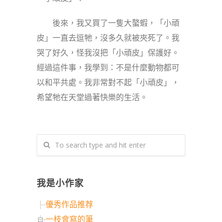
後來，我又買了一隻大螯蝦，「小頑
皮」一直去逗牠，沒多久就被夾死了。我
哭了好久，怪我沒把「小頑皮」保護好。
經過這件事，我學到：不是什麼動物都可
以和平共處。我非常對不起「小頑皮」，
希望牠在天堂過著快樂的生活。
我是小作家
優秀作品推荐
一枝會寫的筆