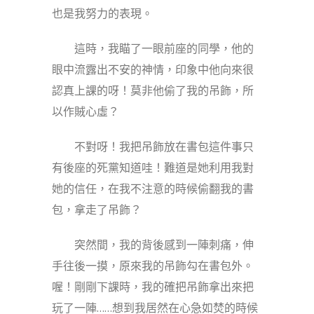
也是我努力的表現。
這時，我瞄了一眼前座的同學，他的
眼中流露出不安的神情，印象中他向來很
認真上課的呀！莫非他偷了我的吊飾，所
以作賊心虛？
不對呀！我把吊飾放在書包這件事只
有後座的死黨知道哇！難道是她利用我對
她的信任，在我不注意的時候偷翻我的書
包，拿走了吊飾？
突然間，我的背後感到一陣刺痛，伸
手往後一摸，原來我的吊飾勾在書包外。
喔！剛剛下課時，我的確把吊飾拿出來把
玩了一陣……想到我居然在心急如焚的時候