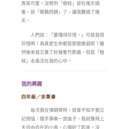
真是可愛。沒想到「樹枝」卻在幾天過
後，就「駕鶴西歸」了，讓我難過了幾
天。
人們說：「要懂得珍惜。」可是我很
珍惜啊！為甚麼生命都是那麼脆弱呢？雖
然後來我又養了好幾隻竹節蟲，但是「樹
枝」永遠活在我的心中。
我的興趣
四年級／余秉濬
每次我在彈鋼琴時，就會不知不覺忘
記煩惱，隨手彈奏一首曲子，我就像飛上
天自由自在的小鳥，心情好了起來。沒