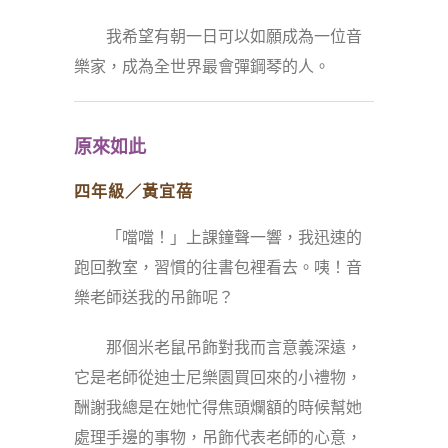
我希望有朝一日可以如願成為一位音
樂家，成為全世界最會彈鋼琴的人。
原來如此
四年級／黃宜蓓
「噹噹！」上課鐘聲一響，我迅速的
跑回教室，習慣的往書包裡看去。咦！音
樂老師送我的吊飾呢？
那個米老鼠吊飾對我而言意義深遠，
它是老師從迪士尼樂園買回來的小禮物，
酬謝我總是在她忙得焦頭爛額的時候幫她
處理手邊的事物，吊飾代表老師的心意，