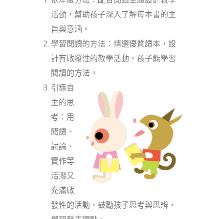
活動，幫助孩子深入了解每本書的主
旨與意涵。
學習閱讀的方法：精選優質讀本，設
計有啟發性的教學活動，孩子能學習
閱讀的方法。
引導自
主的思
考：用
閱讀、
討論、
實作等
活潑又
充滿啟
發性的活動，鼓勵孩子思考與思辨，