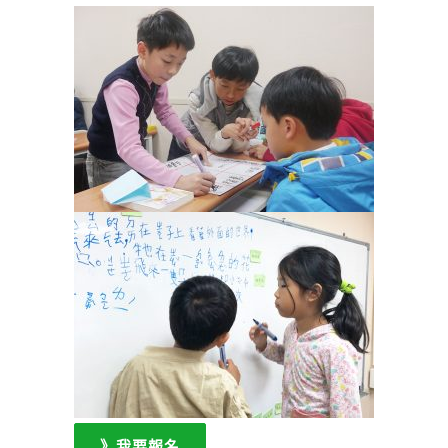
》我要報名