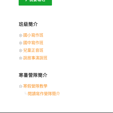
班級簡介
國小寫作班
國中寫作班
兒童正音班
說故事演說班
寒暑營隊簡介
寒假營隊教學
閱讀寫作營隊簡介