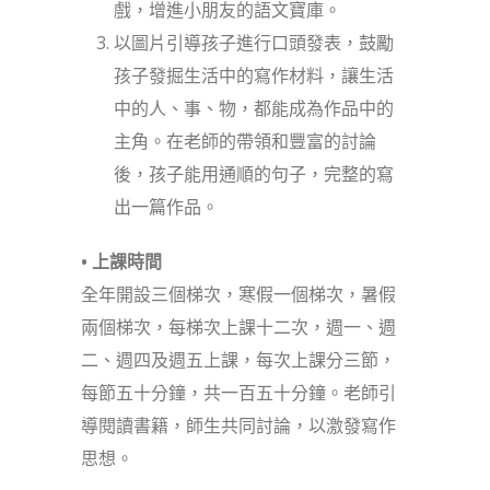
戲，增進小朋友的語文寶庫。
以圖片引導孩子進行口頭發表，鼓勵
孩子發掘生活中的寫作材料，讓生活
中的人、事、物，都能成為作品中的
主角。在老師的帶領和豐富的討論
後，孩子能用通順的句子，完整的寫
出一篇作品。
• 上課時間
全年開設三個梯次，寒假一個梯次，暑假
兩個梯次，每梯次上課十二次，週一、週
二、週四及週五上課，每次上課分三節，
每節五十分鐘，共一百五十分鐘。老師引
導閱讀書籍，師生共同討論，以激發寫作
思想。