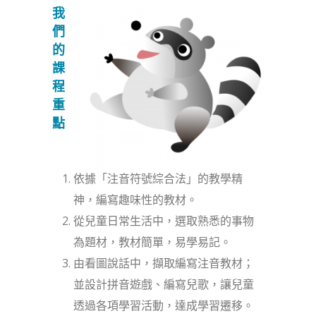
我
們
的
課
程
重
點
依據「注音符號綜合法」的教學精
神，編寫趣味性的教材。
從兒童日常生活中，選取熟悉的事物
為題材，教材簡單，易學易記。
由看圖說話中，擷取編寫注音教材；
並設計拼音遊戲、編寫兒歌，讓兒童
透過各項學習活動，達成學習遷移。