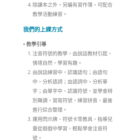
除課本之外，另編有習作簿，可配合
教學活動練習。
我們的上課方式
• 教學引導
注音符號的教學，由說話教材引起，
情境自然，學習有趣。
由說話練習中，認識語句；由語句
中，分析語詞；由語詞中，分析單
字；由單字中，認識符號，並學會辨
別聲調，習寫符號，練習拼音，最後
進行綜合整理。
運用閃示牌、符號卡等教具，指導兒
童從遊戲中學習，輕鬆學會注音符
號。