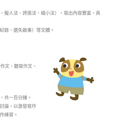
、擬人法、誇張法、縮小法），寫出內容豐富，具
紀錄、遺失啟事）等文體。
圖作文、聽寫作文、
，共一百分鐘。
討論，以激發寫作
作練習。