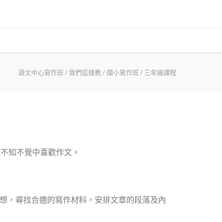
語文中心寫作班
/
我們這樣教
/
國小寫作班
/
三年級課程
在不知不覺中喜歡作文。
想，尋找合適的寫作材料，安排文章的段落及內