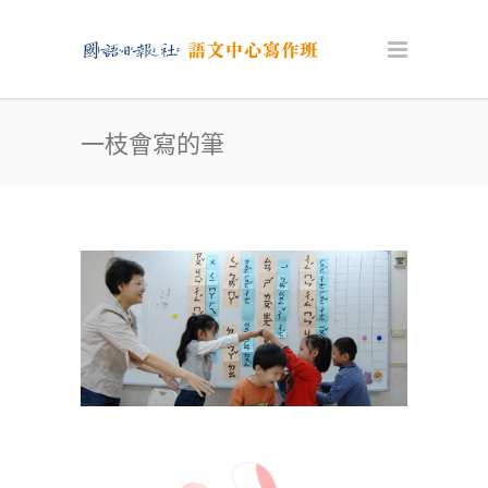
一枝會寫的筆