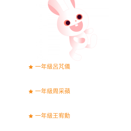
一年級呂芃儀
一年級周采蘋
一年級王宥勳